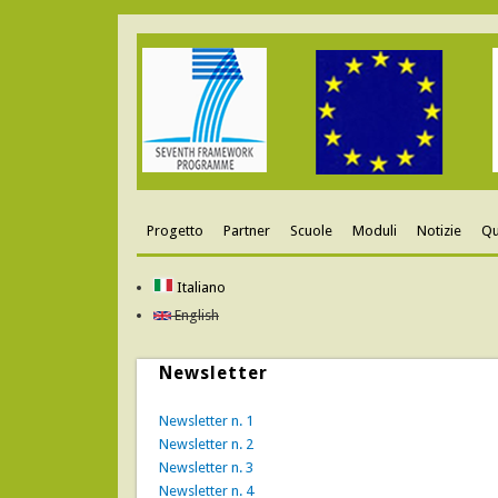
Progetto
Partner
Scuole
Moduli
Notizie
Qu
Italiano
English
Newsletter
Newsletter n. 1
Newsletter n. 2
Newsletter n. 3
Newsletter n. 4