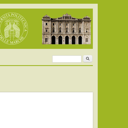
Cerca
Form di
ricerca