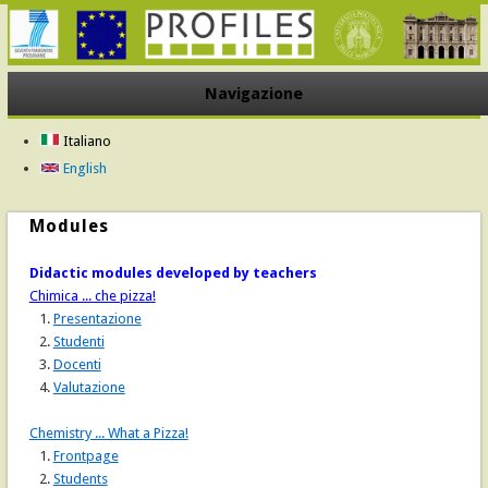
Navigazione
Italiano
English
Modules
Didactic modules developed by teachers
Chimica ... che pizza!
1.
Presentazione
2.
Studenti
3.
Docenti
4.
Valutazione
Chemistry ... What a Pizza!
1.
Frontpage
2.
Students