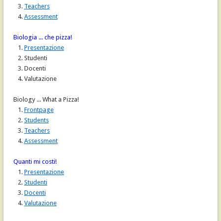
3.
Teachers
4.
Assessment
Biologia ... che pizza!
1.
Presentazione
2. Studenti
3. Docenti
4. Valutazione
Biology ... What a Pizza!
1.
Frontpage
2.
Students
3.
Teachers
4.
Assessment
Quanti mi costi!
1.
Presentazione
2.
Studenti
3.
Docenti
4.
Valutazione